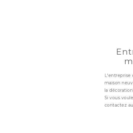
Ent
m
L'entreprise 
maison neuve
la décoration
Si vous voul
contactez a