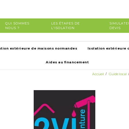
QUI SOMMES
LES ÉTAPES DE
SIMULATE
NOUS ?
L'ISOLATION
DEVIS
ation extérieure de maisons normandes
Isolation extérieure 
Aides au financement
Accueil
Guide local