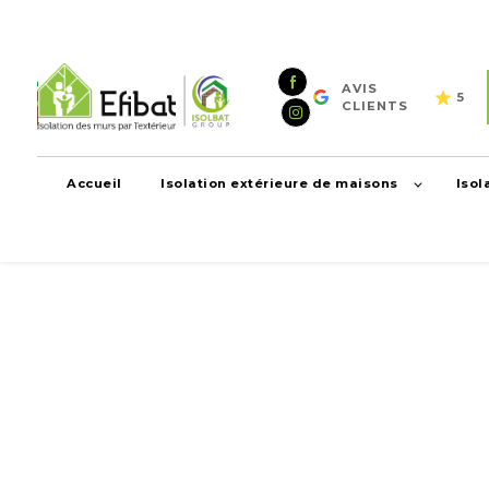
Panneau de gestion des cookies
AVIS
5
CLIENTS
Accueil
Isolation extérieure de maisons
Isol