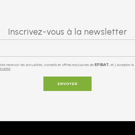
Inscrivez-vous à la newsletter
ite recevoir les actualités, conseils et offres exclusives de
EFIBAT
, et j’accepte la
tialité
.