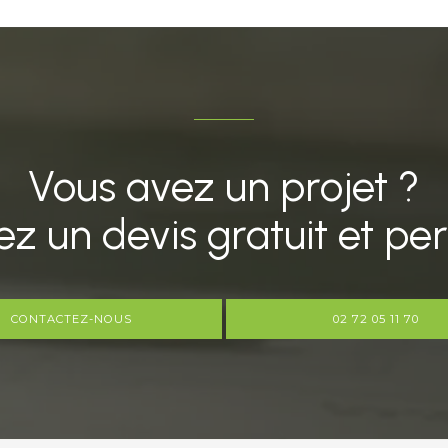
Vous avez un projet ?
 un devis gratuit et per
CONTACTEZ-NOUS
02 72 05 11 70