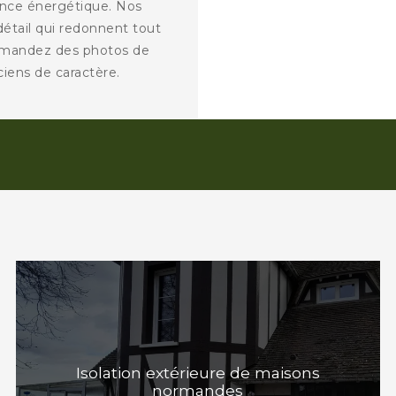
ance énergétique. Nos
détail qui redonnent tout
Demandez des photos de
ciens de caractère.
Isolation extérieure de maisons
normandes