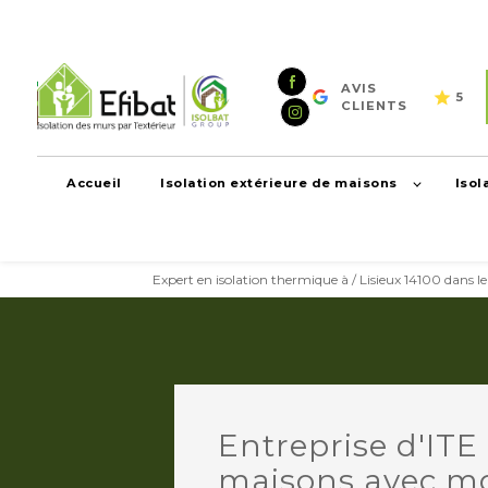
Panneau de gestion des cookies
AVIS
5
CLIENTS
Accueil
Isolation extérieure de maisons
Isol
Expert en isolation thermique à / Lisieux 14100 dans 
Entreprise d'ITE
maisons avec m