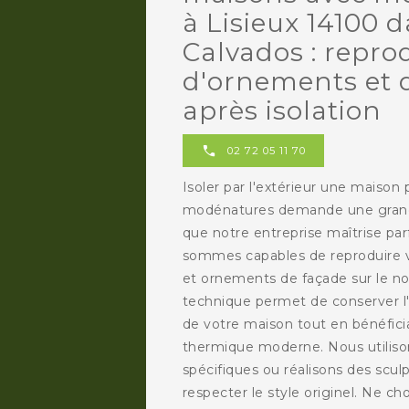
à Lisieux 14100 d
Calvados : repro
d'ornements et 
après isolation
02 72 05 11 70
Isoler par l'extérieur une maison
modénatures demande une grand
que notre entreprise maîtrise pa
sommes capables de reproduire 
et ornements de façade sur le nou
technique permet de conserver l'
de votre maison tout en bénéfici
thermique moderne. Nous utilison
spécifiques ou réalisons des scu
respecter le style originel. Ne ch