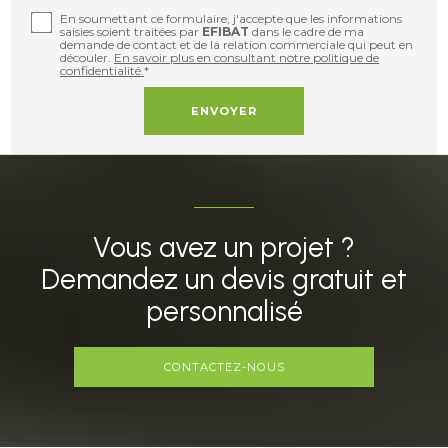
En soumettant ce formulaire, j'accepte que les informations
saisies soient traitées par
EFIBAT
dans le cadre de ma
demande de contact et de la relation commerciale qui peut en
découler.
En savoir plus en consultant notre politique de
confidentialité.
*
Vous avez un projet ?
Demandez un devis gratuit et
personnalisé
CONTACTEZ-NOUS