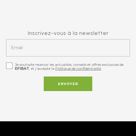
Inscrivez-vous à la newsletter
Email
Je souhaite recevoir les actualités, conseils et offres exclusives de
EFIBAT
, et j’accepte la
Politique de confidentialité
.