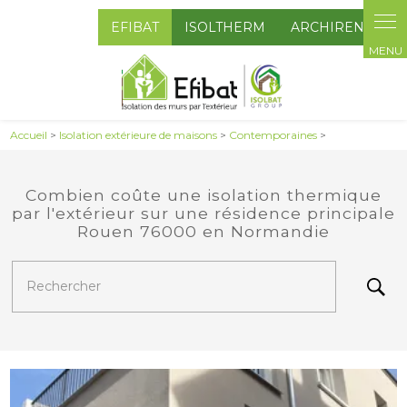
Panneau de gestion des cookies
EFIBAT
ISOLTHERM
ARCHIRENOV
Accueil
>
Isolation extérieure de maisons
>
Contemporaines
>
Combien coûte une isolation thermique
par l'extérieur sur une résidence principale
Rouen 76000 en Normandie
Rechercher