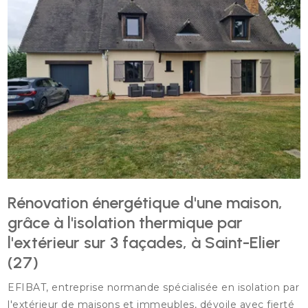
Rénovation énergétique d'une maison,
grâce à l'isolation thermique par
l'extérieur sur 3 façades, à Saint-Elier
(27)
EFIBAT, entreprise normande spécialisée en isolation par
l'extérieur de maisons et immeubles, dévoile avec fierté