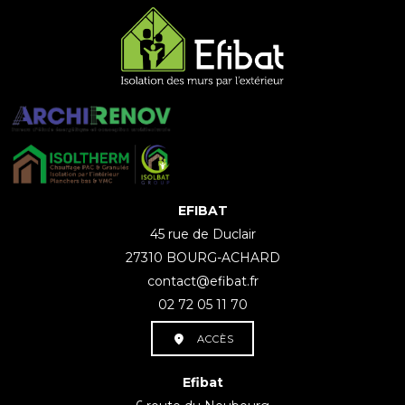
EFIBAT
45 rue de Duclair
27310 BOURG-ACHARD
contact@efibat.fr
02 72 05 11 70
ACCÈS
Efibat